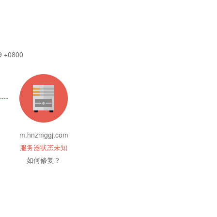
9 +0800
m.hnzmggj.com
服务器状态未知
如何修复？